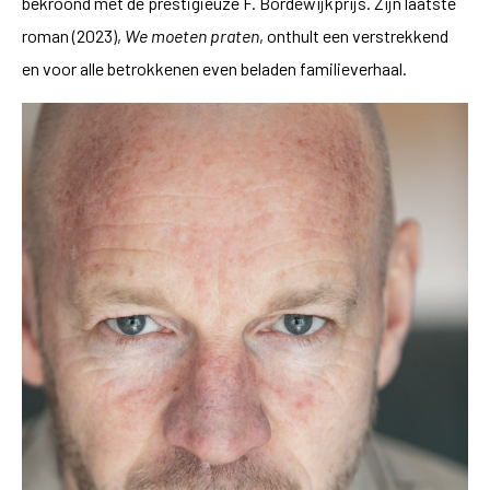
bekroond met de prestigieuze F. Bordewijkprijs. Zijn laatste
roman (2023),
We moeten praten
, onthult een verstrekkend
en voor alle betrokkenen even beladen familieverhaal.