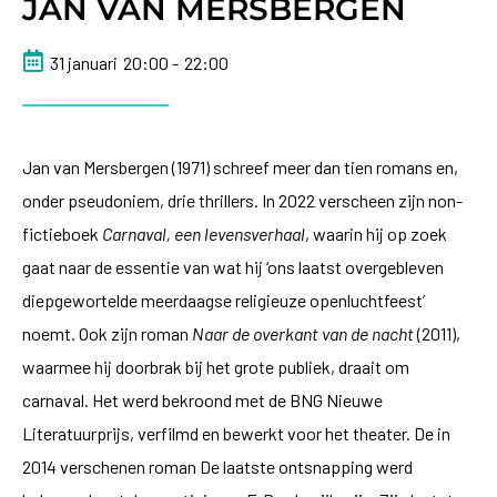
JAN VAN MERSBERGEN
31 januari
20:00 -
22:00
Jan van Mersbergen (1971) schreef meer dan tien romans en,
onder pseudoniem, drie thrillers. In 2022 verscheen zijn non-
fictieboek
Carnaval, een levensverhaal
, waarin hij op zoek
gaat naar de essentie van wat hij ‘ons laatst overgebleven
diepgewortelde meerdaagse religieuze openluchtfeest’
noemt. Ook zijn roman
Naar de overkant van de nacht
(2011),
waarmee hij doorbrak bij het grote publiek, draait om
carnaval. Het werd bekroond met de BNG Nieuwe
Literatuurprijs, verfilmd en bewerkt voor het theater. De in
2014 verschenen roman De laatste ontsnapping werd