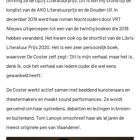
ontving ze de Opzij Literatuurprijs.
Dit is van mij
stond op de
longlist van de AKO Literatuurprijs en de Gouden Uil. In
december 2019 werd haar roman
Nachtouders
door VRT
Nieuws uitgeroepen tot een van de twintig boeken die 2019
hebben veranderd. Het kwam ook op de shortlist van de Libris
Literatuur Prijs 2020. Het is een zeer persoonlijk boek,
waarover De Coster zelf zegt: ‘Dit is mijn verhaal, maar het is,
denk ik, ook het verhaal van iedere ouder die wel eens
gewankeld heeft.’
De Coster werkt actief samen met beeldend kunstenaars en
theatermakers en maakt sound performances. Ze wordt
geroemd om haar optredens, debatten en lezingen in binnen-
en buitenland. Tom Lanoye omschreef haar als ‘al jaren de
meest originele pen van Vlaanderen’.