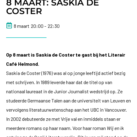
8 MAART: SASKIA DE
COSTER
8 maart
20:00 -
22:30
Op 8 maart is Saskia de Coster te gast bij het Literair
Café Helmond.
Saskia de Coster (1976) was al op jonge leeftijd actief bezig
met schrijven. In 1989 leverde haar dat de titel op van
nationaal laureaat in de Junior Journalist wedstrijd op. Ze
studeerde Germaanse Talen aan de universiteit van Leuven en
vervolgens literatuurwetenschap aan het UBC in Vancouver.
In 2002 debuteerde ze met Vrije val en inmiddels staan er
meerdere romans op haar naam. Voor haar roman
Wij en ik