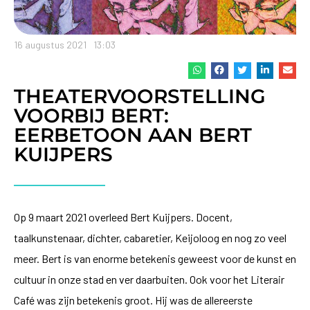
16 augustus 2021
13:03
THEATERVOORSTELLING
VOORBIJ BERT:
EERBETOON AAN BERT
KUIJPERS
Op 9 maart 2021 overleed Bert Kuijpers. Docent,
taalkunstenaar, dichter, cabaretier, Keijoloog en nog zo veel
meer. Bert is van enorme betekenis geweest voor de kunst en
cultuur in onze stad en ver daarbuiten. Ook voor het Literair
Café was zijn betekenis groot. Hij was de allereerste