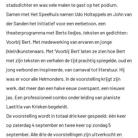
stadsdichter en was vele malen te gast op het podium.
Samen met Het Speelhuis namen Udo Holtappels en John van
der Sanden het initiatief voor een eerbetoon, een
theaterprogramma met Berts liedjes, teksten en gedichten:
Voorbij Bert. Met medewerking van ervaren en jonge
(klein)kunstenaars. Met ‘Voorbij Bert’ laten ze zien hoe Bert
met zijn teksten en verhalen de tijd prachtig spiegelde, oud en
jong verbond en inspireerde, van carnaval tot literatuur. Hij
was er voor alle Helmonders. In de voorstelling krijgt zijn
werk, dat meer dan een halve eeuw overspant, een nieuwe
jas. Een professioneel combo onder leiding van pianiste
Laetitia van Krieken begeleidt.
De voorstelling wordt in totaal drie keer gespeeld: één keer
op zaterdag 4 september en twee keer op zondag 5
september. Alle drie de voorstellingen zijn uitverkocht en