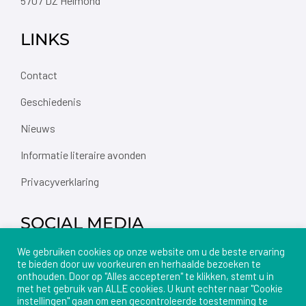
5707 DZ Helmond
LINKS
Contact
Geschiedenis
Nieuws
Informatie literaire avonden
Privacyverklaring
SOCIAL MEDIA
We gebruiken cookies op onze website om u de beste ervaring
te bieden door uw voorkeuren en herhaalde bezoeken te
onthouden. Door op "Alles accepteren" te klikken, stemt u in
met het gebruik van ALLE cookies. U kunt echter naar "Cookie
instellingen" gaan om een gecontroleerde toestemming te