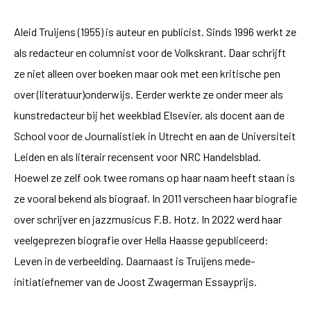
Aleid Truijens (1955) is auteur en publicist. Sinds 1996 werkt ze
als redacteur en columnist voor de Volkskrant. Daar schrijft
ze niet alleen over boeken maar ook met een kritische pen
over (literatuur)onderwijs. Eerder werkte ze onder meer als
kunstredacteur bij het weekblad Elsevier, als docent aan de
School voor de Journalistiek in Utrecht en aan de Universiteit
Leiden en als literair recensent voor NRC Handelsblad.
Hoewel ze zelf ook twee romans op haar naam heeft staan is
ze vooral bekend als biograaf. In 2011 verscheen haar biografie
over schrijver en jazzmusicus F.B. Hotz. In 2022 werd haar
veelgeprezen biografie over Hella Haasse gepubliceerd:
Leven in de verbeelding. Daarnaast is Truijens mede-
initiatiefnemer van de Joost Zwagerman Essayprijs.