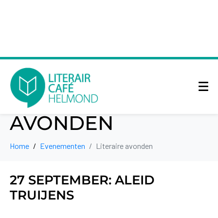
TYPE AVOND:
LITERAIRE
AVONDEN
Home
Evenementen
Literaire avonden
27 SEPTEMBER: ALEID
TRUIJENS