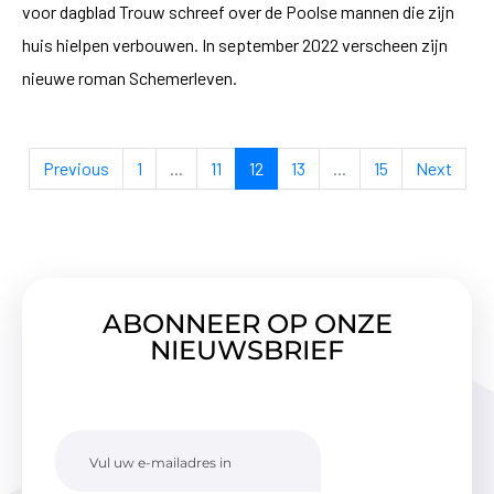
voor dagblad Trouw schreef over de Poolse mannen die zijn
huis hielpen verbouwen. In september 2022 verscheen zijn
nieuwe roman Schemerleven.
Previous
1
...
11
12
13
...
15
Next
ABONNEER OP ONZE
NIEUWSBRIEF